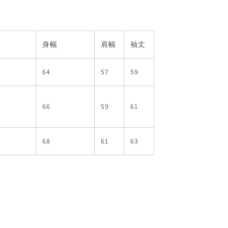
身幅
肩幅
袖丈
64
57
59
66
59
61
68
61
63