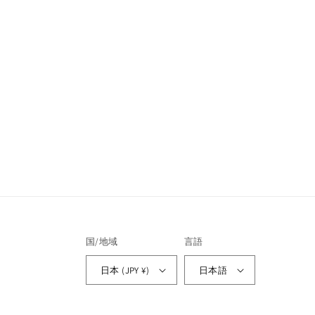
国/地域
言語
日本 (JPY ¥)
日本語