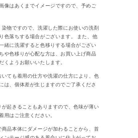
画像はあくまでイメージですので、予めご
、染物ですので、洗濯した際にお使いの洗剤
り色落ちする場合がございます。 また、他
一緒に洗濯すると色移りする場合がござい
ちや色移りが心配な方は、お買い上げ商品
だくようお願いいたします。
おいても着用の仕方や洗濯の仕方により、色
には、個体差が生じますのでご了承くださ
りが起きることもありますので、色味が薄い
着用はご注意ください。
で商品本体にダメージが加わることから、首
ィンテージ感のある風合いに仕上がってお