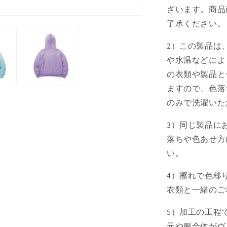
ざいます。商品
了承ください。
2）この製品は
や水温などによ
の衣類や製品と
ますので、色落
のみで洗濯いた
3）同じ製品に
落ちや色あせ方
い。
4）擦れで色移
衣類と一緒のご
5）加工の工程
元や服全体がヴ