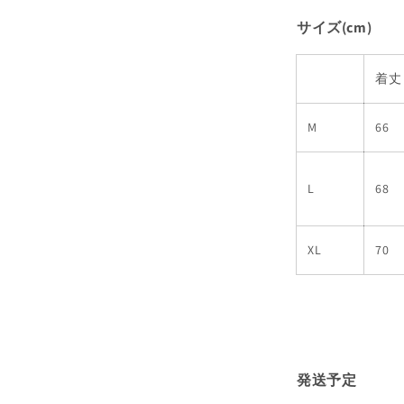
サイズ(cm)
着丈
M
66
L
68
XL
70
発送予定