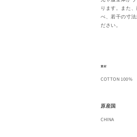
ります。また、
べ、若干の寸法
ださい。
素材
COTTON 100%
原産国
CHINA