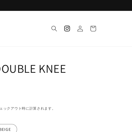
ロ
カ
グ
instagram
ー
イ
ト
ン
DOUBLE KNEE
ェックアウト時に計算されます。
BEIGE