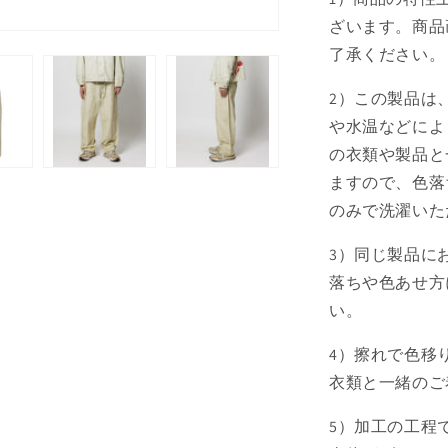
ざいます。商品
了承ください
2）この製品は
や水温などによ
の衣類や製品と
ますので、色落
のみで洗濯いた
3）同じ製品に
落ちや色あせ方
い。
4）擦れで色移
衣類と一緒のご
5）加工の工程