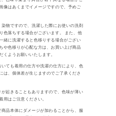
画像はあくまでイメージですので、予めご
。
、染物ですので、洗濯した際にお使いの洗剤
り色落ちする場合がございます。 また、他
一緒に洗濯すると色移りする場合がござい
ちや色移りが心配な方は、お買い上げ商品
だくようお願いいたします。
おいても着用の仕方や洗濯の仕方により、色
には、個体差が生じますのでご了承くださ
りが起きることもありますので、色味が薄い
着用はご注意ください。
で商品本体にダメージが加わることから、服